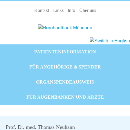
Kontakt
Links
Info
Über uns
PATIENTENINFORMATION
FÜR ANGEHÖRIGE & SPENDER
ORGANSPENDEAUSWEIS
FÜR AUGENBANKEN UND ÄRZTE
Prof. Dr. med. Thomas Neuhann