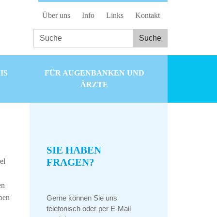
Über uns
Info
Links
Kontakt
IS
FÜR AUGENBANKEN UND
ÄRZTE
SIE HABEN
FRAGEN?
el
en
aben
Gerne können Sie uns
telefonisch oder per E-Mail