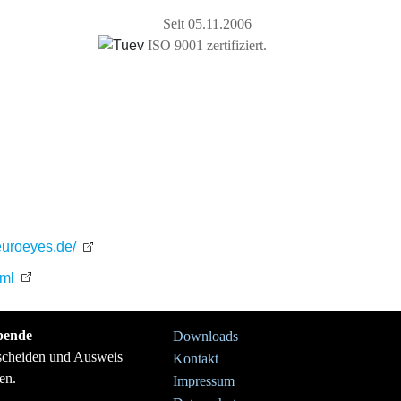
Seit 05.11.2006
ISO 9001 zertifiziert.
pende
Downloads
tscheiden und Ausweis
Kontakt
en.
Impressum