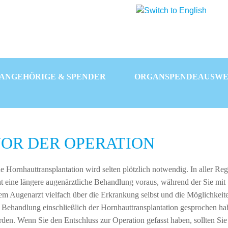
 ANGEHÖRIGE & SPENDER
ORGANSPENDEAUSWE
OR DER OPERATION
e Hornhauttransplantation wird selten plötzlich notwendig. In aller Reg
t eine längere augenärztliche Behandlung voraus, während der Sie mit
em Augenarzt vielfach über die Erkrankung selbst und die Möglichkeit
 Behandlung einschließlich der Hornhauttransplantation gesprochen h
den. Wenn Sie den Entschluss zur Operation gefasst haben, sollten Sie