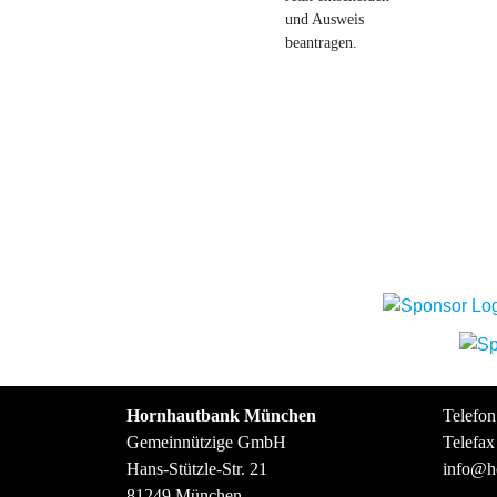
und Ausweis
beantragen.
Hornhautbank München
Telefon
Gemeinnützige GmbH
Telefax
Hans-Stützle-Str. 21
info@h
81249 München