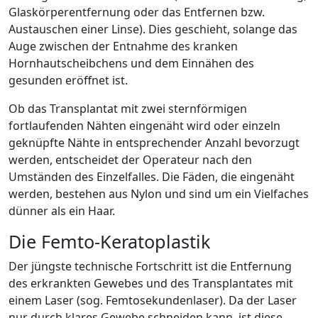
Glaskörperentfernung oder das Entfernen bzw.
Austauschen einer Linse). Dies geschieht, solange das
Auge zwischen der Entnahme des kranken
Hornhautscheibchens und dem Einnähen des
gesunden eröffnet ist.
Ob das Transplantat mit zwei sternförmigen
fortlaufenden Nähten eingenäht wird oder einzeln
geknüpfte Nähte in entsprechender Anzahl bevorzugt
werden, entscheidet der Operateur nach den
Umständen des Einzelfalles. Die Fäden, die eingenäht
werden, bestehen aus Nylon und sind um ein Vielfaches
dünner als ein Haar.
Die Femto-Keratoplastik
Der jüngste technische Fortschritt ist die Entfernung
des erkrankten Gewebes und des Transplantates mit
einem Laser (sog. Femtosekundenlaser). Da der Laser
nur durch klares Gewebe schneiden kann, ist diese